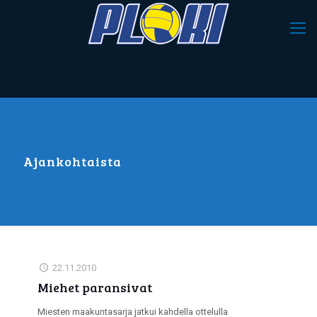
Ajankohtaista
22.11.2010
Miehet paransivat
Miesten maakuntasarja jatkui kahdella ottelulla