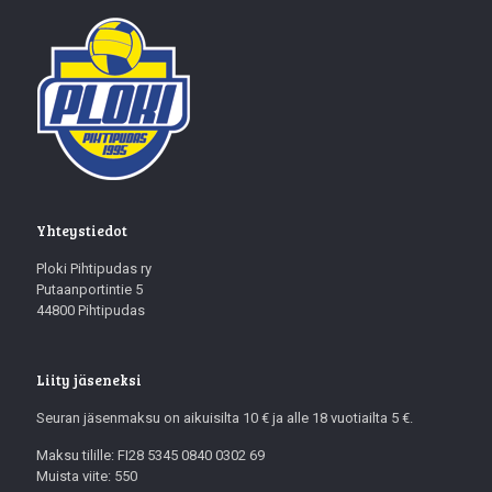
Yhteystiedot
Ploki Pihtipudas ry
Putaanportintie 5
44800 Pihtipudas
Liity jäseneksi
Seuran jäsenmaksu on aikuisilta 10 € ja alle 18 vuotiailta 5 €.
Maksu tilille: FI28 5345 0840 0302 69
Muista viite: 550