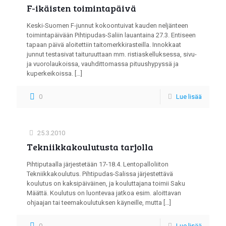
F-ikäisten toimintapäivä
Keski-Suomen F-junnut kokoontuivat kauden neljänteen
toimintapäivään Pihtipudas-Saliin lauantaina 27.3. Entiseen
tapaan päivä aloitettiin taitomerkkirasteilla. Innokkaat
junnut testasivat taituruuttaan mm. ristiaskelluksessa, sivu-
ja vuorolaukoissa, vauhdittomassa pituushypyssä ja
kuperkeikoissa.
[…]
0
Lue lisää
25.3.2010
Tekniikkakoulutusta tarjolla
Pihtiputaalla järjestetään 17-18.4. Lentopalloliiton
Tekniikkakoulutus. Pihtipudas-Salissa järjestettävä
koulutus on kaksipäiväinen, ja kouluttajana toimii Saku
Määttä. Koulutus on luontevaa jatkoa esim. aloittavan
ohjaajan tai teemakoulutuksen käyneille, mutta
[…]
0
Lue lisää