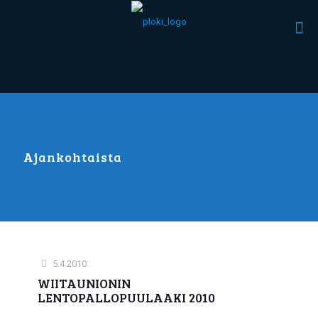
Ajankohtaista
5.4.2010
WIITAUNIONIN
LENTOPALLOPUULAAKI 2010