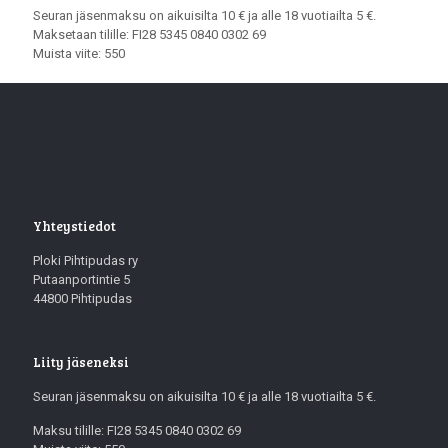
Seuran jäsenmaksu on aikuisilta 10 € ja alle 18 vuotiailta 5 €.
Maksetaan tilille: FI28 5345 0840 0302 69
Muista viite: 550
Yhteystiedot
Ploki Pihtipudas ry
Putaanportintie 5
44800 Pihtipudas
Liity jäseneksi
Seuran jäsenmaksu on aikuisilta 10 € ja alle 18 vuotiailta 5 €.
Maksu tilille: FI28 5345 0840 0302 69