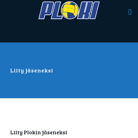
Liity jäseneksi
Liity Plokin jäseneksi