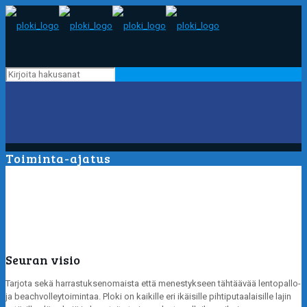
Toiminta-ajatus
Seuran visio
Tarjota sekä harrastuksenomaista että menestykseen tähtäävää lentopallo-
ja beachvolleytoimintaa. Ploki on kaikille eri ikäisille pihtiputaalaisille lajin