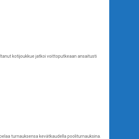
tanut kotijoukkue jatkoi voittoputkeaan ansaitusti
 pelaa turnauksensa kevätkaudella pooliturnauksina.