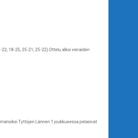
22, 18-25, 25-21, 25-22).Ottelu alkoi vieraiden
semänsiksi.Tyttöjen Lännen 1 joukkueessa pelasivat