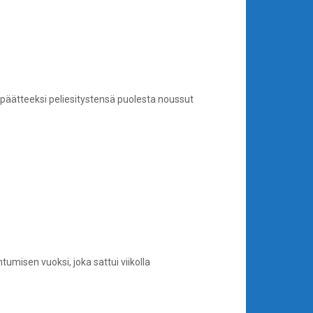
n päätteeksi peliesitystensä puolesta noussut
umisen vuoksi, joka sattui viikolla