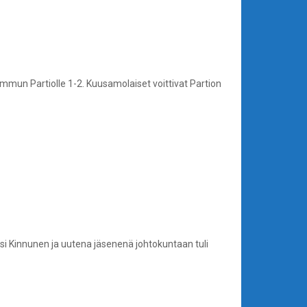
mmun Partiolle 1-2. Kuusamolaiset voittivat Partion
si Kinnunen ja uutena jäsenenä johtokuntaan tuli