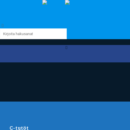
C-tytöt