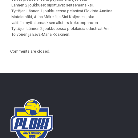
Lännen 2 joukkueet sijoittuivat seitsemänsiksi.
Tyttöjen Lännen 1 joukkueessa pelasivat Plokista Anniina
Matalamäki, Alisa Mäkelä ja Sini Koljonen, joka
valittiin myös turnauksen allstars-kokoonpanoon.
Tyttöjen Lännen 2 joukkueessa plokilaisia edustivat Anni
Toivonen ja Eeva-Maria Koskinen.
Comments are closed.