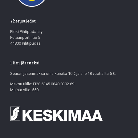
Yhteystiedot
Ploki Pihtipudas ry
Putaanportintie 5
44800 Pihtipudas
Liity jäseneksi
Seuran jäsenmaksu on aikuisilta 10 € ja alle 18 vuotiailta 5 €.
Maksu tilille: FI28 5345 0840 0302 69
Muista viite: 550