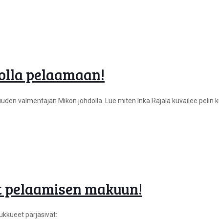
olla pelaamaan!
den valmentajan Mikon johdolla. Lue miten Inka Rajala kuvailee pelin k
ät pelaamisen makuun!
oukkueet pärjäsivät: