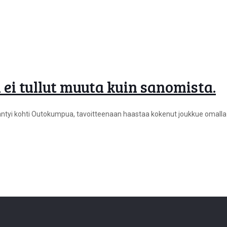
i tullut muuta kuin sanomista.
ntyi kohti Outokumpua, tavoitteenaan haastaa kokenut joukkue omalla 