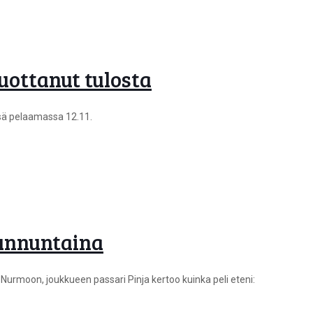
uottanut tulosta
ssä pelaamassa 12.11.
sunnuntaina
 Nurmoon, joukkueen passari Pinja kertoo kuinka peli eteni: