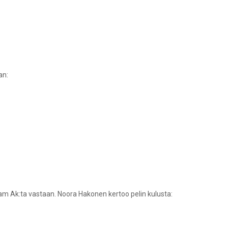
an:
Team Ak:ta vastaan. Noora Hakonen kertoo pelin kulusta: