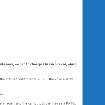
itasaari, we had to change a tire in one car, which
he first set comfortably (25-18), then had a slight
es.
 in again, and the Karhut took the third set (10-15).