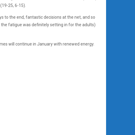
(19-25, 6-15).
 to the end, fantastic decisions at the net, and so
he fatigue was definitely setting in for the adults)
mes will continue in January with renewed energy.