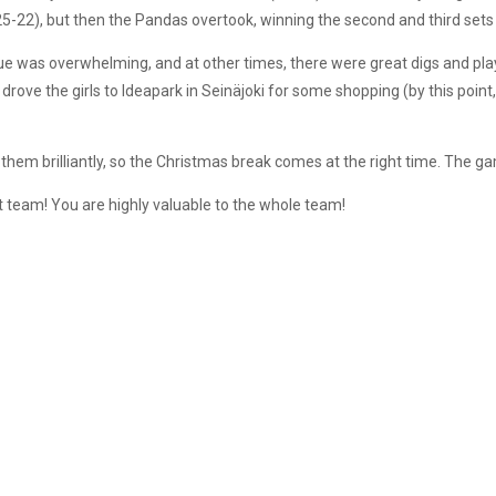
5-22), but then the Pandas overtook, winning the second and third sets 
e was overwhelming, and at other times, there were great digs and plays
ove the girls to Ideapark in Seinäjoki for some shopping (by this point, t
em brilliantly, so the Christmas break comes at the right time. The ga
rt team! You are highly valuable to the whole team!