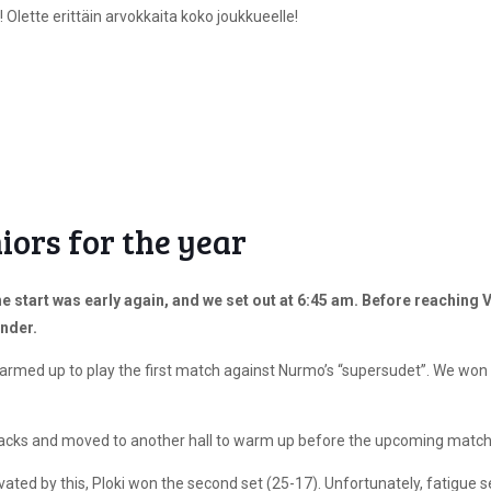
Olette erittäin arvokkaita koko joukkueelle!
iors for the year
 start was early again, and we set out at 6:45 am. Before reaching Vi
onder.
warmed up to play the first match against Nurmo’s “supersudet”. We won t
nacks and moved to another hall to warm up before the upcoming match
ated by this, Ploki won the second set (25-17). Unfortunately, fatigue set