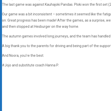
The last game was against Kauhajoki Pandas. Ploki won the first set (2
Our game was a bit inconsistent – sometimes it seemed like the fatigu
on. Great progress has been made! After the games, as a surprise, we dr
and then stopped at Hesburger on the way home.
The autumn games involved long journeys, and the team has handled th
A big thank you to the parents for driving and being part of the suppo
And Noora, you’re the best.
#Jojo and substitute coach Hanna P.