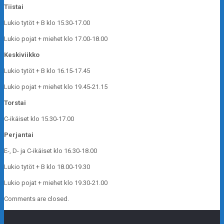
Tiistai
Lukio tytöt + B klo 15.30-17.00
Lukio pojat + miehet klo 17.00-18.00
Keskiviikko
Lukio tytöt + B klo 16.15-17.45
Lukio pojat + miehet klo 19.45-21.15
Torstai
C-ikäiset klo 15.30-17.00
Perjantai
E-, D- ja C-ikäiset klo 16.30-18.00
Lukio tytöt + B klo 18.00-19.30
Lukio pojat + miehet klo 19.30-21.00
Comments are closed.