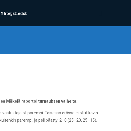
Yhteystiedot
ea Mäkelä raportoi turnauksen vaiheita.
astustaja oli parempi. Toisessa erässä ei ollut kovin
tenkin parempi, ja peli päättyi 2–0 (25–20, 25–15).