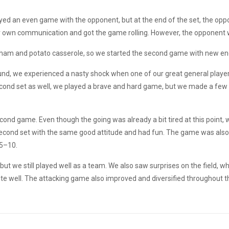
layed an even game with the opponent, but at the end of the set, the op
ur own communication and got the game rolling. However, the opponent
ous ham and potato casserole, so we started the second game with new en
nd, we experienced a nasty shock when one of our great general player
econd set as well, we played a brave and hard game, but we made a fe
cond game. Even though the going was already a bit tired at this point, 
second set with the same good attitude and had fun. The game was also 
25–10.
ut we still played well as a team. We also saw surprises on the field, wh
te well. The attacking game also improved and diversified throughout t