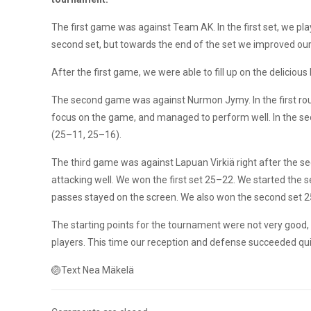
The first game was against Team AK. In the first set, we p
second set, but towards the end of the set we improved o
After the first game, we were able to fill up on the delici
The second game was against Nurmon Jymy. In the first rou
focus on the game, and managed to perform well. In the s
(25–11, 25–16).
The third game was against Lapuan Virkiä right after the se
attacking well. We won the first set 25–22. We started the 
passes stayed on the screen. We also won the second set 
The starting points for the tournament were not very good, b
players. This time our reception and defense succeeded qui
🏐Text Nea Mäkelä