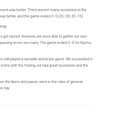
ponent was better. There weren’t many successes in the
 was better, and the game ended 2–0 (25–20, 25–15).
ergy.
s got injured. However, we were able to gather our own
w passing errors too many. The game ended 2–0 for Nurmo
we still played a versatile and brave game. We succeeded in
in line with the feeling, we had great successes and the
en the libero and passer were in the roles of general
he day.