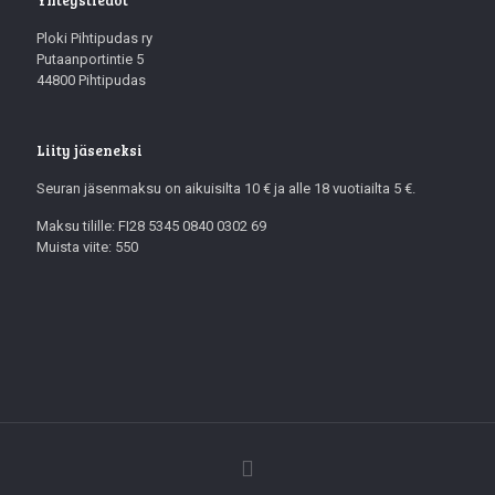
Ploki Pihtipudas ry
Putaanportintie 5
44800 Pihtipudas
Liity jäseneksi
Seuran jäsenmaksu on aikuisilta 10 € ja alle 18 vuotiailta 5 €.
Maksu tilille: FI28 5345 0840 0302 69
Muista viite: 550