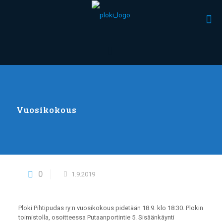
Vuosikokous
0
1.9.2019
Ploki Pihtipudas ry:n vuosikokous pidetään 18.9. klo 18:30. Plokin
toimistolla, osoitteessa Putaanportintie 5. Sisäänkäynti