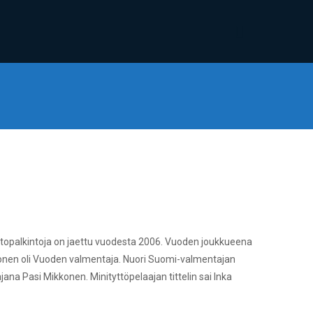
iertopalkintoja on jaettu vuodesta 2006. Vuoden joukkueena
oljonen oli Vuoden valmentaja. Nuori Suomi-valmentajan
ana Pasi Mikkonen. Minityttöpelaajan tittelin sai Inka