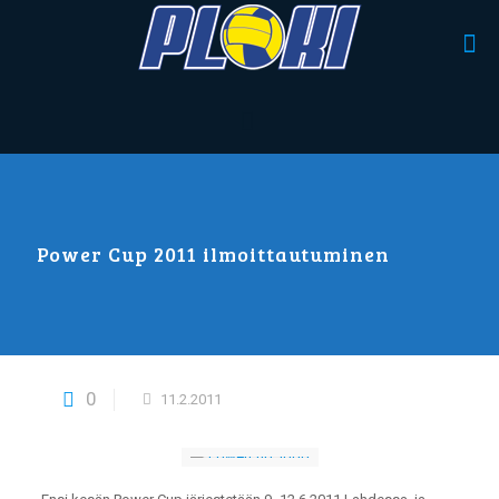
Power Cup 2011 ilmoittautuminen
0
11.2.2011