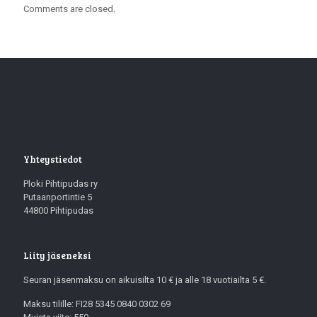
Comments are closed.
Yhteystiedot
Ploki Pihtipudas ry
Putaanportintie 5
44800 Pihtipudas
Liity jäseneksi
Seuran jäsenmaksu on aikuisilta 10 € ja alle 18 vuotiailta 5 €.
Maksu tilille: FI28 5345 0840 0302 69